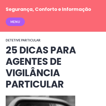
Pular
para
Segurança, Conforto e Informação
conteúdo
MENU
DETETIVE PARTICULAR
25 DICAS PARA
AGENTES DE
VIGILÂNCIA
PARTICULAR