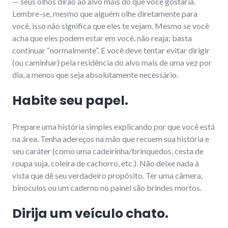
— seus olhos dirão ao alvo mais do que você gostaria.
Lembre-se, mesmo que alguém olhe diretamente para
você, isso não significa que eles te vejam. Mesmo se você
acha que eles podem estar em você, não reaja; basta
continuar “normalmente”. E você deve tentar evitar dirigir
(ou caminhar) pela residência do alvo mais de uma vez por
dia, a menos que seja absolutamente necessário.
Habite seu papel.
Prepare uma história simples explicando por que você está
na área. Tenha adereços na mão que recuem sua história e
seu caráter (como uma cadeirinha/brinquedos, cesta de
roupa suja, coleira de cachorro, etc.). Não deixe nada à
vista que dê seu verdadeiro propósito. Ter uma câmera,
binóculos ou um caderno no painel são brindes mortos.
Dirija um veículo chato.