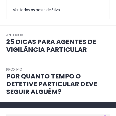
Ver todos os posts de Silva
Navegação
ANTERIOR
de
25 DICAS PARA AGENTES DE
Post
Post
anterior:
VIGILÂNCIA PARTICULAR
PRÓXIMO
POR QUANTO TEMPO O
Próximo
post:
DETETIVE PARTICULAR DEVE
SEGUIR ALGUÉM?