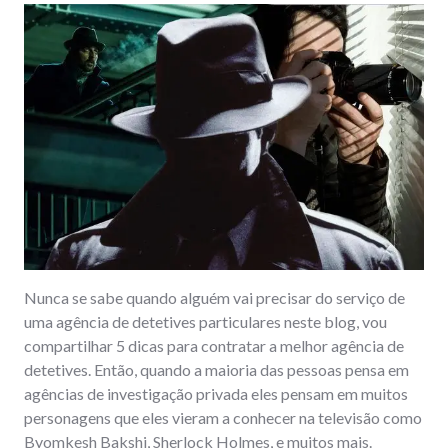
Nunca se sabe quando alguém vai precisar do serviço de
uma agência de detetives particulares neste blog, vou
compartilhar 5 dicas para contratar a melhor agência de
detetives. Então, quando a maioria das pessoas pensa em
agências de investigação privada eles pensam em muitos
personagens que eles vieram a conhecer na televisão como
Byomkesh Bakshi, Sherlock Holmes, e muitos mais.