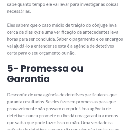
sabe quanto tempo ele vai levar para investigar as coisas
necessárias.
Eles sabem que o caso médio de traição do cônjuge leva
cerca de dias xyz e uma verificação de antecedentes leva
horas para ser concluída. Saber o pagamento e os encargos
vai ajudá-lo a entender se esta é a agência de detetives
certa para o seu orçamento ou não.
5- Promessa ou
Garantia
Desconfie de uma agência de detetives particulares que
garanta resultados. Se eles fizerem promessas para que
provavelmente não possam cumprir. Uma agência de
detetives nunca promete ou lhe dá uma garantia a menos
que saiba que pode fazer isso ou não. Uma verdadeira
agência de detetives sempre diz que eles vão tentar o seu