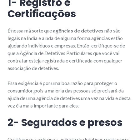
1- Registro e
Certificações
É nossa má sorte que
agências de detetives
não são
legais na Índia e ainda de alguma forma agências estão
ajudando indivíduos e empresas. Então, certifique-se de
que a Agência de Detetives Particulares que você vai
contratar esteja registrada e certificada com qualquer
associação de detetives.
Essa exigência é por uma boa razão para proteger o
consumidor, pois a maioria das pessoas só precisará da
ajuda de uma agência de detetives uma vez na vida e desta
vez é a mais importante para eles.
2- Segurados e presos
Certifiquem-se de que a agência de detetives particulares