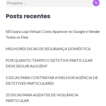
Pesquisar
Pesq
por:
Posts recentes
SEO para Loja Virtual: Como Aparecer no Google e Vender
Todos os Dias
MELHORES DICAS DE SEGURANÇA DOMÉSTICA
POR QUANTO TEMPO O DETETIVE PARTICULAR
DEVE SEGUIR ALGUÉM?
5 DICAS PARA CONTRATAR A MELHOR AGÊNCIA DE
DETETIVES PARTICULARES
25 DICAS PARA AGENTES DE VIGILÂNCIA
PARTICULAR