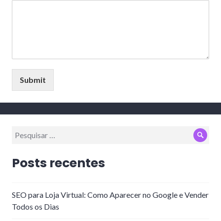
Submit
Pesquisar
Pesq
por:
Posts recentes
SEO para Loja Virtual: Como Aparecer no Google e Vender
Todos os Dias